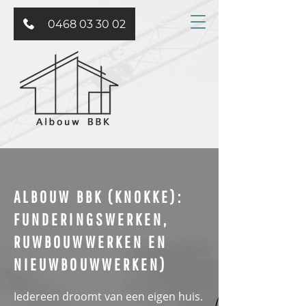
0468 03 30 02
ALBOUW BBK (KNOKKE):
FUNDERINGSWERKEN,
RUWBOUWWERKEN EN
NIEUWBOUWWERKEN)
Iedereen droomt van een eigen huis.