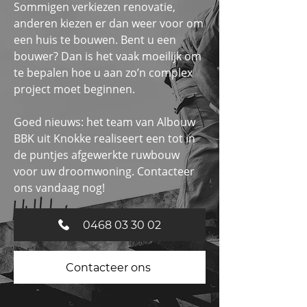
Sommigen verkiezen renovatie,
anderen kiezen er dan weer voor om
een huis te bouwen. Bent u een
bouwer? Dan is het vaak moeilijk om
te bepalen hoe u aan zo’n complex
project moet beginnen.
Goed nieuws: het team van Albouw
BBK uit Knokke realiseert een tot in
de puntjes afgewerkte ruwbouw
voor uw droomwoning. Contacteer
ons vandaag nog!
0468 03 30 02
Contacteer ons